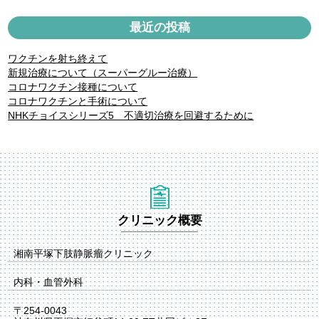
最近の投稿
ワクチンを射ち終えて
新規治療について（スーパーグルー治療）
コロナワクチン接種について
コロナワクチンと手術について
NHKチョイスシリーズ5 不適切治療を回避するために
クリニック概要
湘南平塚下肢静脈瘤クリニック
内科・血管外科
〒254-0043