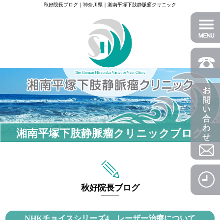
秋好院長ブログ｜神奈川県｜湘南平塚下肢静脈瘤クリニック
湘南平塚下肢静脈瘤クリニックブログ
秋好院長ブログ
NHKチョイスシリーズ4 レーザー治療について