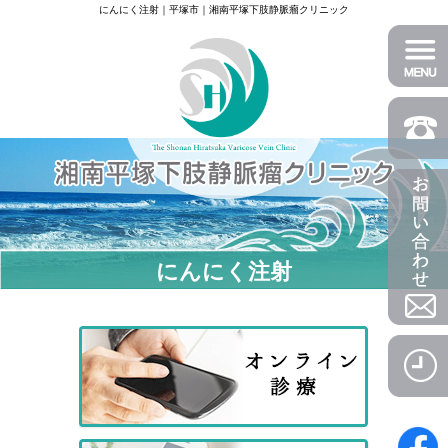
にんにく注射｜平塚市｜湘南平塚下肢静脈瘤クリニック
にんにく注射