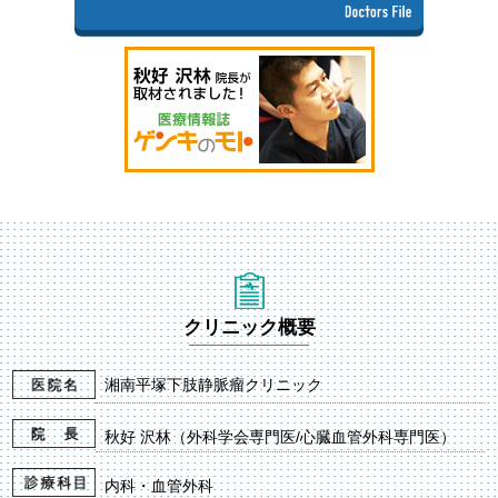
クリニック概要
湘南平塚下肢静脈瘤クリニック
秋好 沢林（外科学会専門医/心臓血管外科専門医）
内科・血管外科