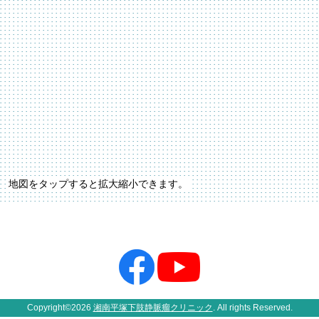
地図を
タップ
すると拡大縮小できます。
Copyright©2026
湘南平塚下肢静脈瘤クリニック
. All rights Reserved.