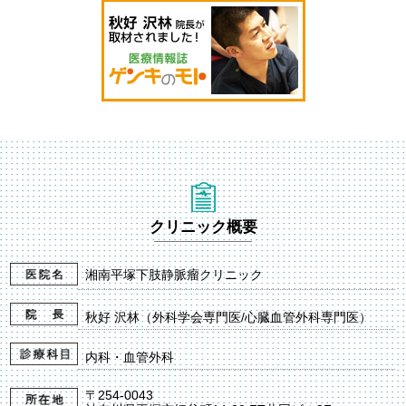
クリニック概要
湘南平塚下肢静脈瘤クリニック
秋好 沢林（外科学会専門医/心臓血管外科専門医）
内科・血管外科
〒254-0043