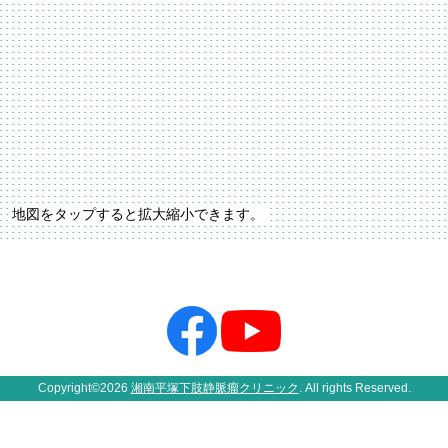
地図を
タップ
すると拡大縮小できます。
Copyright©2026
湘南平塚下肢静脈瘤クリニック
. All rights Reserved.