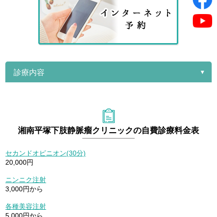
診療内容
湘南平塚下肢静脈瘤クリニックの自費診療料金表
セカンドオピニオン(30分)
20,000円
ニンニク注射
3,000円から
各種美容注射
5,000円から