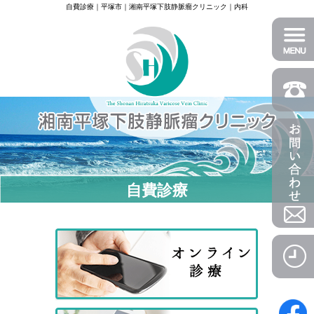
自費診療｜平塚市｜湘南平塚下肢静脈瘤クリニック｜内科
自費診療