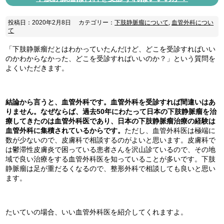
投稿日：2020年2月8日
カテゴリー：
下肢静脈瘤について
,
血管外科につい
て
「下肢静脈瘤だとはわかっていたんだけど、どこを受診すればいい
のかわからなかった、どこを受診すればいいのか？」という質問を
よくいただきます。
結論から言うと、血管外科です。血管外科を受診すれば間違いはあ
りません。なぜならば、過去50年にわたって日本の下肢静脈瘤を治
療してきたのは血管外科医であり、日本の下肢静脈瘤治療の経験は
血管外科に集積されているからです。
ただし、血管外科医は極端に
数が少ないので、皮膚科で相談するのがよいと思います。皮膚科で
は鬱滞性皮膚炎で困っている患者さんを沢山診ているので、その地
域で良い治療をする血管外科医を知っていることが多いです。下肢
静脈瘤は足が重だるくなるので、整形外科で相談しても良いと思い
ます。
たいていの場合、いい血管外科医を紹介してくれますよ。