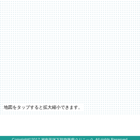
地図を
タップ
すると拡大縮小できます。
Copyright©2017
湘南平塚下肢静脈瘤クリニック
. All rights Reserved.