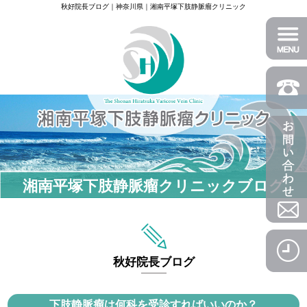
秋好院長ブログ｜神奈川県｜湘南平塚下肢静脈瘤クリニック
湘南平塚下肢静脈瘤クリニックブログ
秋好院長ブログ
下肢静脈瘤は何科を受診すればいいのか？